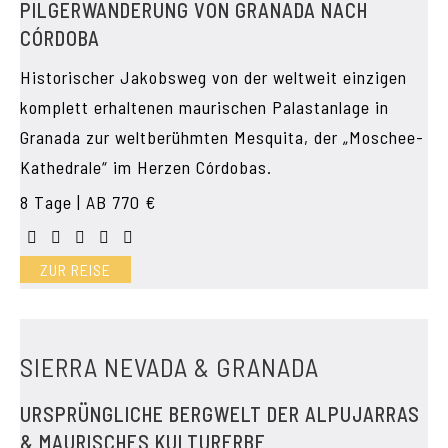
PILGERWANDERUNG VON GRANADA NACH
CÓRDOBA
Historischer Jakobsweg von der weltweit einzigen
komplett erhaltenen maurischen Palastanlage in
Granada zur weltberühmten Mesquita, der „Moschee-
Kathedrale“ im Herzen Córdobas.
8 Tage | AB 770 €
ZUR REISE
SIERRA NEVADA & GRANADA
URSPRÜNGLICHE BERGWELT DER ALPUJARRAS
& MAURISCHES KULTURERBE