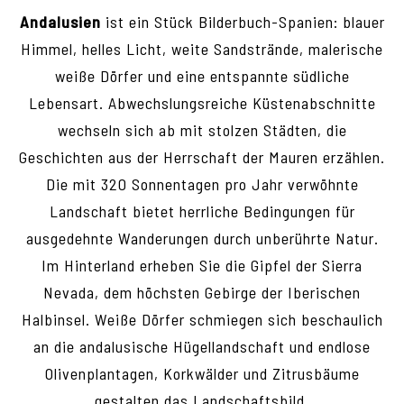
Andalusien
ist ein Stück Bilderbuch-Spanien: blauer
Himmel, helles Licht, weite Sandstrände, malerische
weiße Dörfer und eine entspannte südliche
Lebensart. Abwechslungsreiche Küstenabschnitte
wechseln sich ab mit stolzen Städten, die
Geschichten aus der Herrschaft der Mauren erzählen.
Die mit 320 Sonnentagen pro Jahr verwöhnte
Landschaft bietet herrliche Bedingungen für
ausgedehnte Wanderungen durch unberührte Natur.
Im Hinterland erheben Sie die Gipfel der Sierra
Nevada, dem höchsten Gebirge der Iberischen
Halbinsel. Weiße Dörfer schmiegen sich beschaulich
an die andalusische Hügellandschaft und endlose
Olivenplantagen, Korkwälder und Zitrusbäume
gestalten das Landschaftsbild.