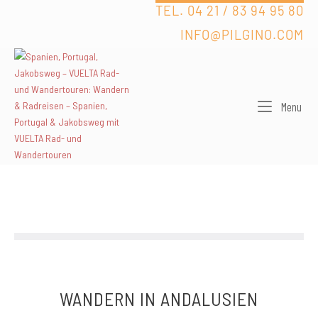
Skip
TEL. 04 21 / 83 94 95 80
to
INFO@PILGINO.COM
content
Men
Menu
WANDERN IN ANDALUSIEN