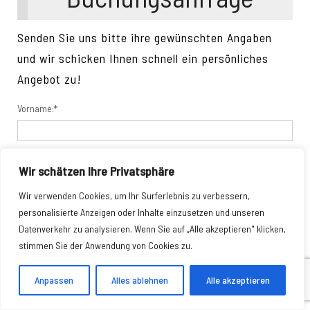
Senden Sie uns bitte ihre gewünschten Angaben
und wir schicken Ihnen schnell ein persönliches
Angebot zu!
Vorname:*
Nachname:*
Wir schätzen Ihre Privatsphäre
Wir verwenden Cookies, um Ihr Surferlebnis zu verbessern,
personalisierte Anzeigen oder Inhalte einzusetzen und unseren
Ihre E-Mail-Adresse:*
Datenverkehr zu analysieren. Wenn Sie auf „Alle akzeptieren" klicken,
stimmen Sie der Anwendung von Cookies zu.
Anpassen
Alles ablehnen
Alle akzeptieren
Telefonnummer: