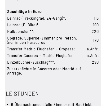
Zuschläge in Euro
Leihrad (Trekkingrad, 24-Gang)*:
115
Leihrad (E-Bike)*:
190
Halbpension**:
220
Upgrade: Superior-Zimmer pro Person:
170
(nur in den Paradores)
Transfer Madrid Flughafen – Oropesa:
a.Anfr.
Transfer Cáceres – Madrid Flughafen:
a.Anfr.
Einzelbucher-Zuschlag***:
290
Zusatznächte in Cáceres oder Madrid auf
Anfrage.
LEISTUNGEN
6 Übernachtungen (alle Zimmer mit Bad) inkl.