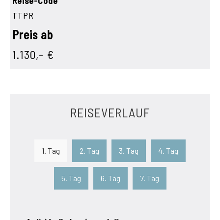
Reise-Code
TTPR
Preis ab
1.130,- €
REISEVERLAUF
1. Tag
2. Tag
3. Tag
4. Tag
5. Tag
6. Tag
7. Tag