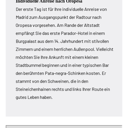
Individuelle Anreise nach Oropesa
Der erste Tag ist für Ihre individuelle Anreise von
Madrid zum Ausgangspunkt der Radtour nach
Oropesa vorgesehen. Am Rande der Altstadt
empfängt Sie das erste Parador-Hotel in einem
Burgpalast aus dem 14. Jahrhundert mit stilvollen
Zimmern und einem herrlichen Außenpool. Vielleicht
möchten Sie Ihre Ankunft mit einem kleinen
Stadtbummel beginnen und in einer typischen Bar
den berühmten Pata-negra-Schinken kosten. Er
stammt von den Schweinen, die in den
Steineichenhainen rechts und links Ihrer Route ein
gutes Leben haben.