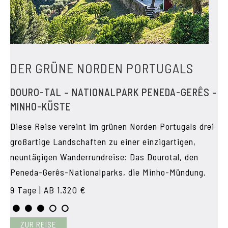
DER GRÜNE NORDEN PORTUGALS
DOURO-TAL – NATIONALPARK PENEDA-GERÊS –
MINHO-KÜSTE
Diese Reise vereint im grünen Norden Portugals drei
großartige Landschaften zu einer einzigartigen,
neuntägigen Wanderrundreise: Das Dourotal, den
Peneda-Gerês-Nationalparks, die Minho-Mündung.
9 Tage | AB 1.320 €
ZUR REISE