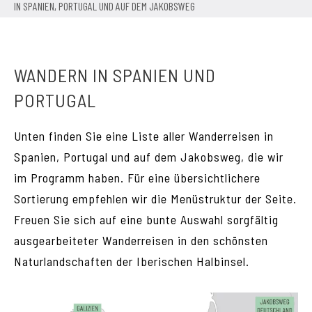
IN SPANIEN, PORTUGAL UND AUF DEM JAKOBSWEG
PORTUGAL
IN SPANIEN, PORTUGAL UND AUF
WANDERN IN SPANIEN UND
PORTUGAL
DEM JAKOBSWEG
Unten finden Sie eine Liste aller Wanderreisen in
Spanien, Portugal und auf dem Jakobsweg, die wir
im Programm haben. Für eine übersichtlichere
Sortierung empfehlen wir die Menüstruktur der Seite.
Freuen Sie sich auf eine bunte Auswahl sorgfältig
ausgearbeiteter Wanderreisen in den schönsten
Naturlandschaften der Iberischen Halbinsel.