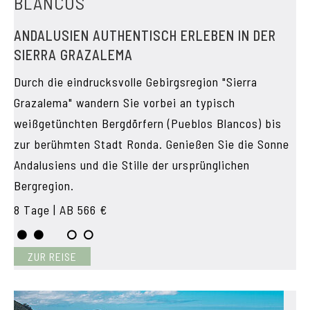
BLANCOS
ANDALUSIEN AUTHENTISCH ERLEBEN IN DER
SIERRA GRAZALEMA
Durch die eindrucksvolle Gebirgsregion "Sierra
Grazalema" wandern Sie vorbei an typisch
weißgetünchten Bergdörfern (Pueblos Blancos) bis
zur berühmten Stadt Ronda. Genießen Sie die Sonne
Andalusiens und die Stille der ursprünglichen
Bergregion.
8 Tage | AB 566 €
ZUR REISE