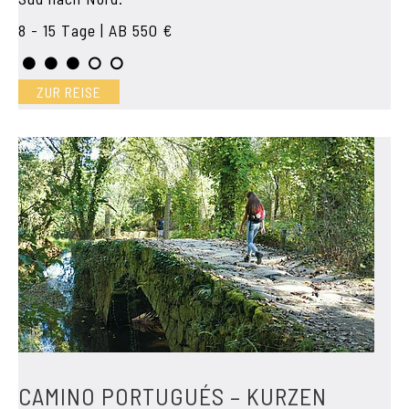
8 - 15 Tage | AB 550 €
ZUR REISE
CAMINO PORTUGUÉS – KURZEN