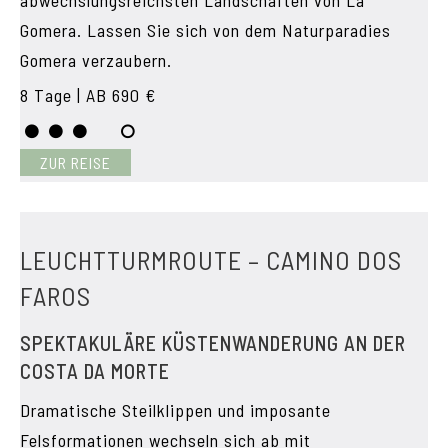
abwechslungsreichsten Landschaften von La
Gomera. Lassen Sie sich von dem Naturparadies
Gomera verzaubern.
8 Tage | AB 690 €
ZUR REISE
LEUCHTTURMROUTE – CAMINO DOS
FAROS
SPEKTAKULÄRE KÜSTENWANDERUNG AN DER
COSTA DA MORTE
Dramatische Steilklippen und imposante
Felsformationen wechseln sich ab mit