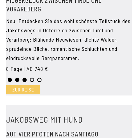
PILGERGLÜCK ZWISCHEN TIROL UND
VORARLBERG
Neu: Entdecken Sie das wohl schönste Teilstück des
Jakobswegs in Österreich zwischen Tirol und
Vorarlberg: Blühende Heuwiesen, dichte Wälder,
sprudelnde Bäche, romantische Schluchten und
eindrucksvolle Bergpanoramen.
8 Tage | AB 748 €
ZUR REISE
JAKOBSWEG MIT HUND
AUF VIER PFOTEN NACH SANTIAGO