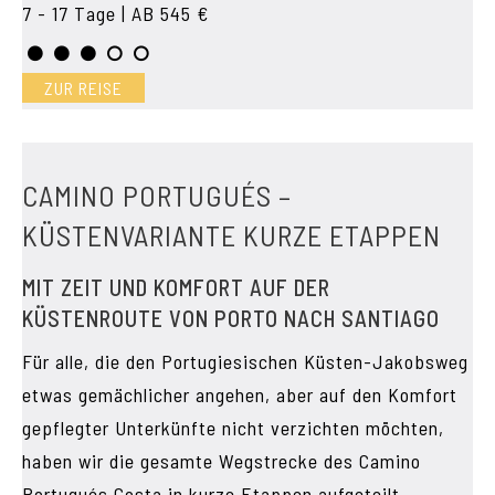
7 - 17 Tage | AB 545 €
ZUR REISE
CAMINO PORTUGUÉS –
KÜSTENVARIANTE KURZE ETAPPEN
MIT ZEIT UND KOMFORT AUF DER
KÜSTENROUTE VON PORTO NACH SANTIAGO
Für alle, die den Portugiesischen Küsten-Jakobsweg
etwas gemächlicher angehen, aber auf den Komfort
gepflegter Unterkünfte nicht verzichten möchten,
haben wir die gesamte Wegstrecke des Camino
Portugués Costa in kurze Etappen aufgeteilt.