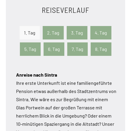
REISEVERLAUF
1. Tag
2. Tag
3. Tag
4. Tag
5. Tag
6. Tag
7. Tag
8. Tag
Anreise nach Sintra
Ihre erste Unterkunft ist eine familiengeführte
Pension etwas außerhalb des Stadtzentrums von
Sintra. Wie wäre es zur Begrüßung mit einem
Glas Portwein auf der großen Terrasse mit
herrlichem Blick in die Umgebung? Oder einem
10-minütigen Spaziergang in die Altstadt? Unser