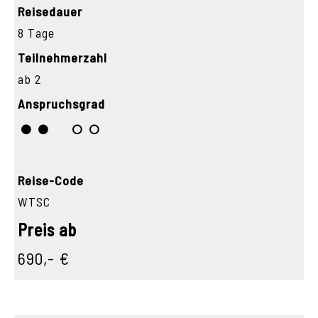
Reisedauer
8 Tage
Teilnehmerzahl
ab 2
Anspruchsgrad
Reise-Code
WTSC
Preis ab
690,- €