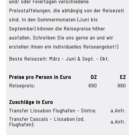
und/ oder Feiertagen verschiedene
Preisstaffelungen, die abhängig von der Reisezeit
sind. In den Sommermonaten (Juni bis
September) können die Reisepreise höher
ausfallen. Schreiben Sie uns gerne an und wir
erstellen Ihnen ein individuelles Reiseangebot!)
Beste Reisezeit: März - Juni & Sept. - Okt.
Preise pro Person in Euro
DZ
EZ
Reisepreis:
690
990
Zuschläge in Euro
Transfer Lissabon Flughafen – Sintra:
a.Anfr.
Transfer Cascais – Lissabon (od.
a.Anfr.
Flughafen):