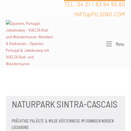
Skip
TEL. 04 21 / 83 94 95 80
to
INFO@PILGINO.COM
content
Men
Menu
NATURPARK SINTRA-CASCAIS
PRÄCHTIGE PALÄSTE & WILDE KÜSTENWEGE IM SONNIGEN NORDEN
LISSABONS