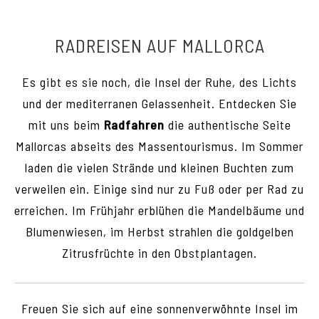
MIT VUELTA RAD- UND
RADREISEN AUF MALLORCA
WANDERTOUREN
Es gibt es sie noch, die Insel der Ruhe, des Lichts
und der mediterranen Gelassenheit. Entdecken Sie
mit uns beim
Radfahren
die authentische Seite
Mallorcas abseits des Massentourismus. Im Sommer
laden die vielen Strände und kleinen Buchten zum
verweilen ein. Einige sind nur zu Fuß oder per Rad zu
erreichen. Im Frühjahr erblühen die Mandelbäume und
Blumenwiesen, im Herbst strahlen die goldgelben
Zitrusfrüchte in den Obstplantagen.
Freuen Sie sich auf eine sonnenverwöhnte Insel im