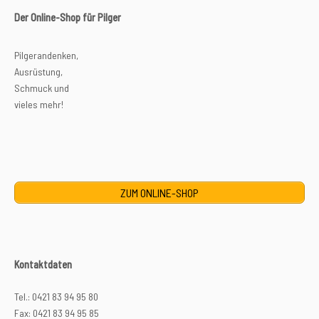
Der Online-Shop für Pilger
Pilgerandenken,
Ausrüstung,
Schmuck und
vieles mehr!
ZUM ONLINE-SHOP
Kontaktdaten
Tel.: 0421 83 94 95 80
Fax: 0421 83 94 95 85