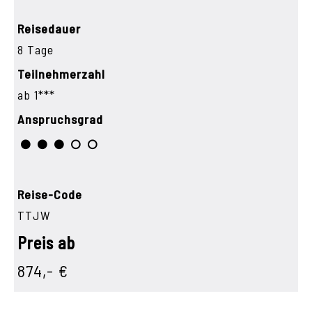
Reisedauer
8 Tage
Teilnehmerzahl
ab 1***
Anspruchsgrad
Reise-Code
TTJW
Preis ab
874,- €