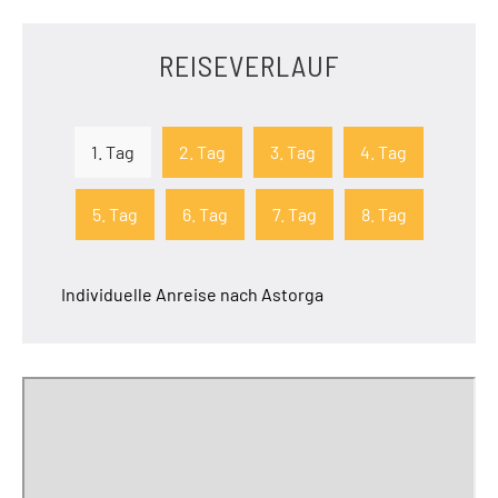
REISEVERLAUF
1. Tag
2. Tag
3. Tag
4. Tag
5. Tag
6. Tag
7. Tag
8. Tag
Individuelle Anreise nach Astorga