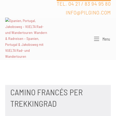
Skip
TEL. 04 21 / 83 94 95 80
to
INFO@PILGINO.COM
content
Men
Menu
CAMINO FRANCÉS PER
TREKKINGRAD