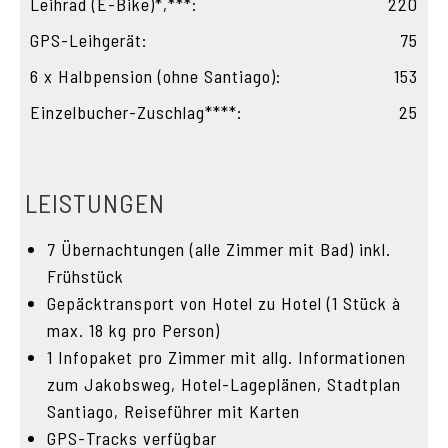
Leihrad (E-Bike)*,***:
220
GPS-Leihgerät:
75
6 x Halbpension (ohne Santiago):
153
Einzelbucher-Zuschlag****:
25
LEISTUNGEN
7 Übernachtungen (alle Zimmer mit Bad) inkl.
Frühstück
Gepäcktransport von Hotel zu Hotel (1 Stück à
max. 18 kg pro Person)
1 Infopaket pro Zimmer mit allg. Informationen
zum Jakobsweg, Hotel-Lageplänen, Stadtplan
Santiago, Reiseführer mit Karten
GPS-Tracks verfügbar