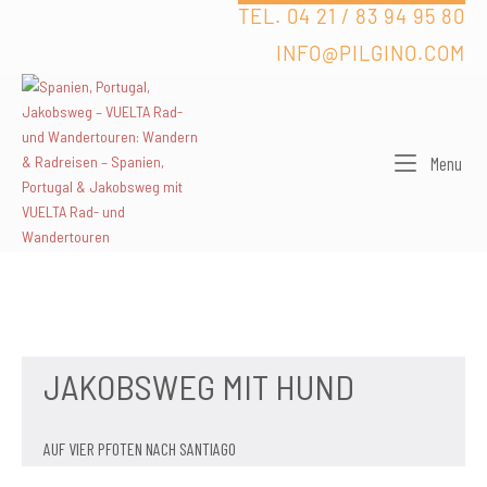
Skip
TEL. 04 21 / 83 94 95 80
to
INFO@PILGINO.COM
content
Men
Menu
JAKOBSWEG MIT HUND
AUF VIER PFOTEN NACH SANTIAGO