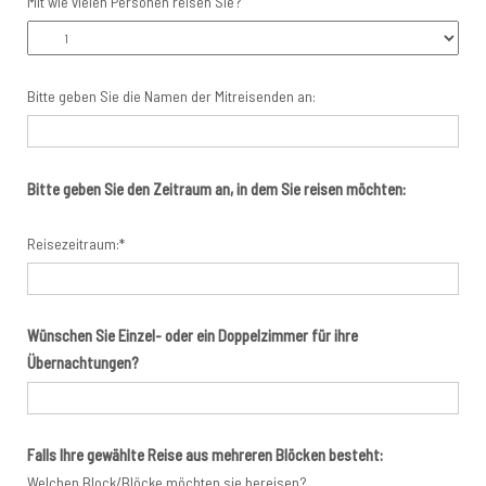
Mit wie vielen Personen reisen Sie?
Bitte geben Sie die Namen der Mitreisenden an:
Bitte geben Sie den Zeitraum an, in dem Sie reisen möchten:
Reisezeitraum:*
Wünschen Sie Einzel- oder ein Doppelzimmer für ihre
Übernachtungen?
Falls Ihre gewählte Reise aus mehreren Blöcken besteht:
Welchen Block/Blöcke möchten sie bereisen?