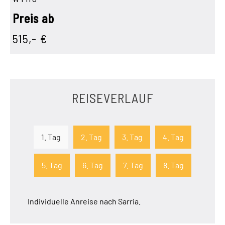
Preis ab
515,- €
REISEVERLAUF
1. Tag
2. Tag
3. Tag
4. Tag
5. Tag
6. Tag
7. Tag
8. Tag
Individuelle Anreise nach Sarria.