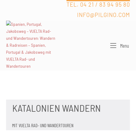
Skip
TEL. 04 21 / 83 94 95 80
to
INFO@PILGINO.COM
content
Men
Menu
KATALONIEN WANDERN
MIT VUELTA RAD- UND WANDERTOUREN