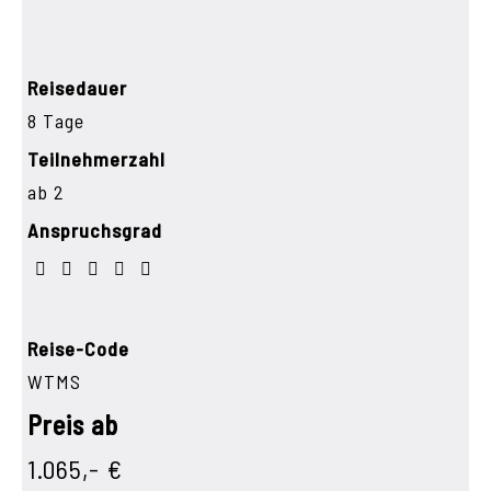
Reisedauer
8 Tage
Teilnehmerzahl
ab 2
Anspruchsgrad
Reise-Code
WTMS
Preis ab
1.065,- €