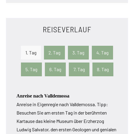
REISEVERLAUF
1. Tag
2. Tag
3. Tag
4. Tag
5. Tag
6. Tag
7. Tag
8. Tag
Anreise nach Valldemossa
Anreise in Eigenregie nach Valldemossa. Tipp:
Besuchen Sie am ersten Tag in der berühmten
Kartause das kleine Museum über Erzherzog
Ludwig Salvator, den ersten Geologen und genialen