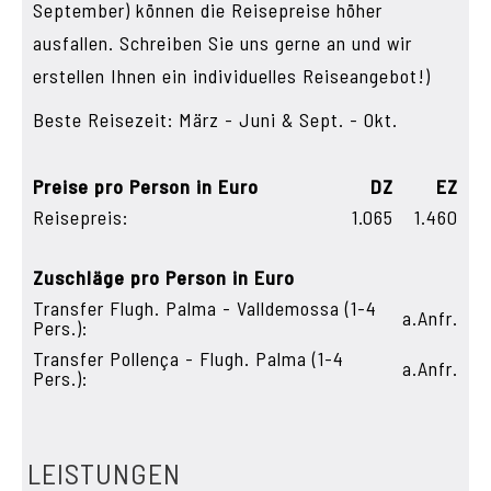
September) können die Reisepreise höher
ausfallen. Schreiben Sie uns gerne an und wir
erstellen Ihnen ein individuelles Reiseangebot!)
Beste Reisezeit: März - Juni & Sept. - Okt.
Preise pro Person in Euro
DZ
EZ
Reisepreis:
1.065
1.460
Zuschläge pro Person in Euro
Transfer Flugh. Palma - Valldemossa (1-4
a.Anfr.
Pers.):
Transfer Pollença - Flugh. Palma (1-4
a.Anfr.
Pers.):
LEISTUNGEN