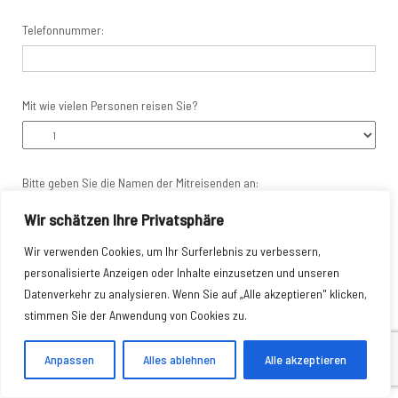
Telefonnummer:
Mit wie vielen Personen reisen Sie?
Bitte geben Sie die Namen der Mitreisenden an:
Wir schätzen Ihre Privatsphäre
Wir verwenden Cookies, um Ihr Surferlebnis zu verbessern,
Bitte geben Sie den Zeitraum an, in dem Sie reisen möchten:
personalisierte Anzeigen oder Inhalte einzusetzen und unseren
Datenverkehr zu analysieren. Wenn Sie auf „Alle akzeptieren" klicken,
Reisezeitraum:*
stimmen Sie der Anwendung von Cookies zu.
Anpassen
Alles ablehnen
Alle akzeptieren
Wünschen Sie Einzel- oder ein Doppelzimmer für ihre