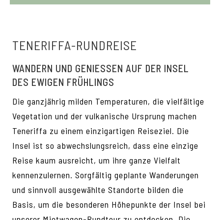
TENERIFFA-RUNDREISE
WANDERN UND GENIESSEN AUF DER INSEL D
ES EWIGEN FRÜHLINGS
Die ganzjährig milden Temperaturen, die vielfältige
Vegetation und der vulkanische Ursprung machen
Teneriffa zu einem einzigartigen Reiseziel. Die
Insel ist so abwechslungsreich, dass eine einzige
Reise kaum ausreicht, um ihre ganze Vielfalt
kennenzulernen. Sorgfältig geplante Wanderungen
und sinnvoll ausgewählte Standorte bilden die
Basis, um die besonderen Höhepunkte der Insel bei
unserer Mietwagen-Rundtour zu entdecken. Die