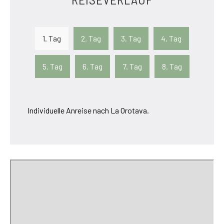
1. Tag
2. Tag
3. Tag
4. Tag
5. Tag
6. Tag
7. Tag
8. Tag
Individuelle Anreise nach La Orotava.